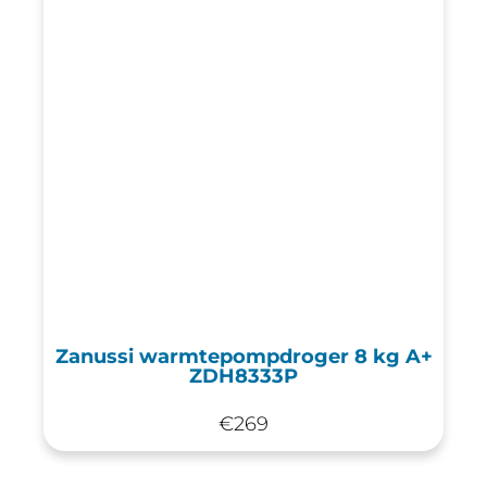
Zanussi warmtepompdroger 8 kg A+
ZDH8333P
€
269