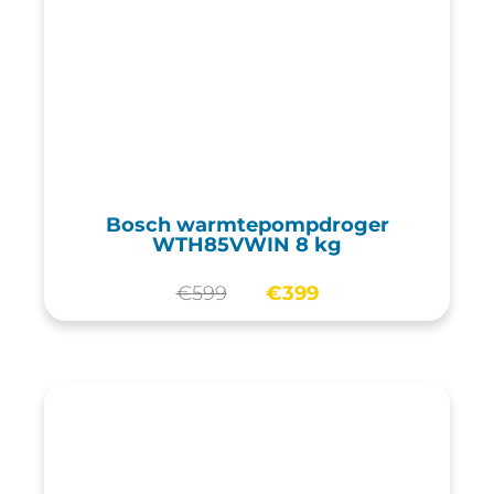
Bosch warmtepompdroger
WTH85VWIN 8 kg
€
599
€
399