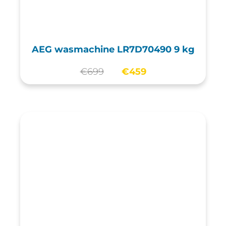
AEG wasmachine LR7D70490 9 kg
€
699
€
459