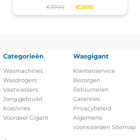
€
3700
€
2695
Categorieën
Wasgigant
Wasmachines
Klantenservice
Wasdrogers
Bezorgen
Vaatwassers
Retourneren
Jong gebruikt
Garanties
Koel/vries
Privacybeleid
Voordeel Gigant
Algemene
voorwaarden
Sitemap