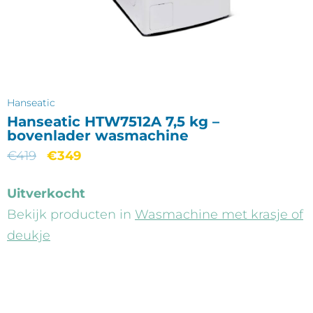
Hanseatic
Hanseatic HTW7512A 7,5 kg –
bovenlader wasmachine
€
419
€
349
Uitverkocht
Bekijk producten in
Wasmachine met krasje of
deukje