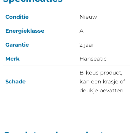
Conditie
Nieuw
Energieklasse
A
Garantie
2 jaar
Merk
Hanseatic
B-keus product,
Schade
kan een krasje of
deukje bevatten.