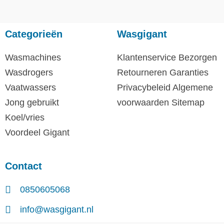
Categorieën
Wasgigant
Wasmachines
Klantenservice
Bezorgen
Wasdrogers
Retourneren
Garanties
Vaatwassers
Privacybeleid
Algemene
Jong gebruikt
voorwaarden
Sitemap
Koel/vries
Voordeel Gigant
Contact
0850605068
info@wasgigant.nl