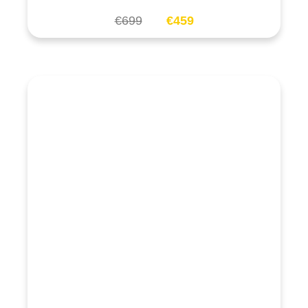
€
699
€
459