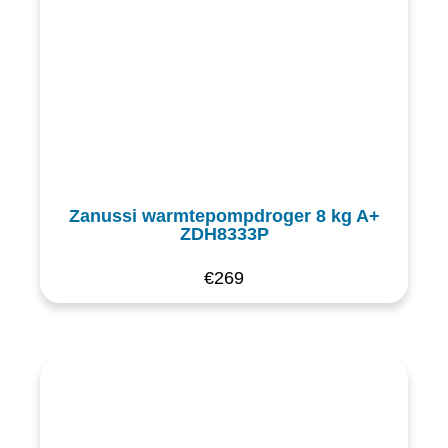
Zanussi warmtepompdroger 8 kg A+
ZDH8333P
€
269