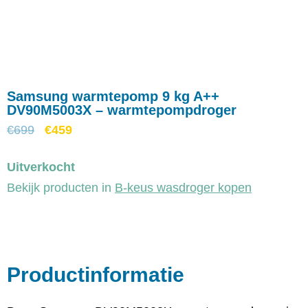
Samsung warmtepomp 9 kg A++
DV90M5003X – warmtepompdroger
€
699
€
459
Uitverkocht
Bekijk producten in
B-keus wasdroger kopen
Productinformatie