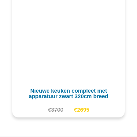
Nieuwe keuken compleet met
apparatuur zwart 320cm breed
€
3700
€
2695