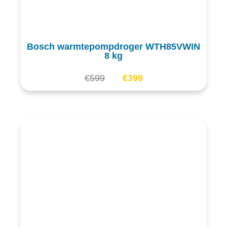
Bosch warmtepompdroger WTH85VWIN
8 kg
€
599
€
399