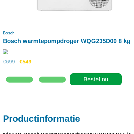
Bosch
Bosch warmtepompdroger WQG235D00 8 kg
€
699
€
549
Bestel nu
Productinformatie