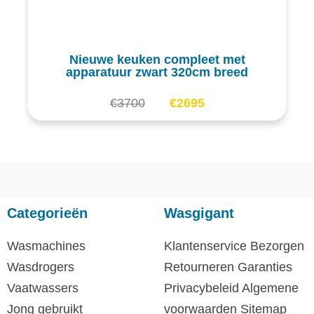
Nieuwe keuken compleet met
apparatuur zwart 320cm breed
€
3700
€
2695
Categorieën
Wasgigant
Wasmachines
Klantenservice
Bezorgen
Wasdrogers
Retourneren
Garanties
Vaatwassers
Privacybeleid
Algemene
Jong gebruikt
voorwaarden
Sitemap