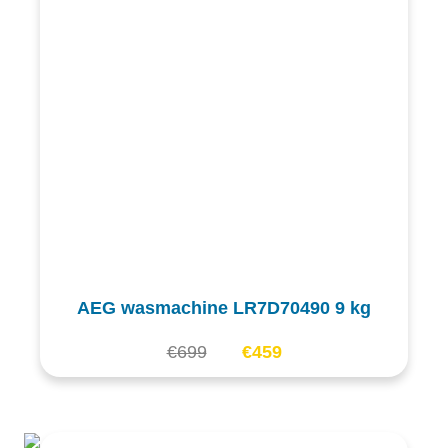
AEG wasmachine LR7D70490 9 kg
€
699
€
459