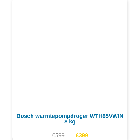
Bosch warmtepompdroger WTH85VWIN
8 kg
€
599
€
399