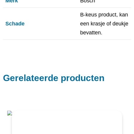
Merk
Bosch
B-keus product, kan
Schade
een krasje of deukje
bevatten.
Gerelateerde producten