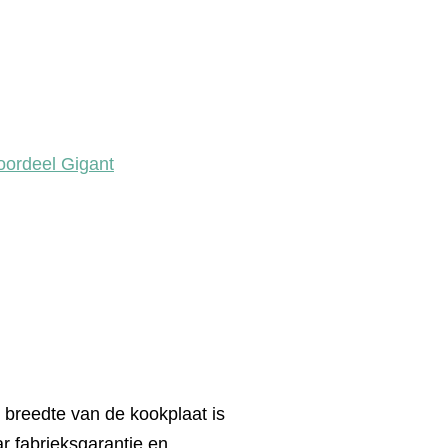
oordeel Gigant
 breedte van de kookplaat is
r fabrieksgarantie en