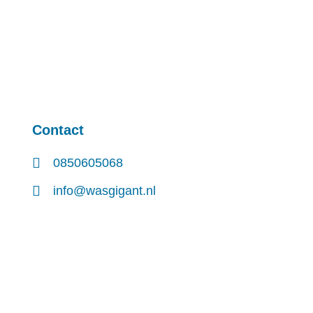
Contact
0850605068
info@wasgigant.nl