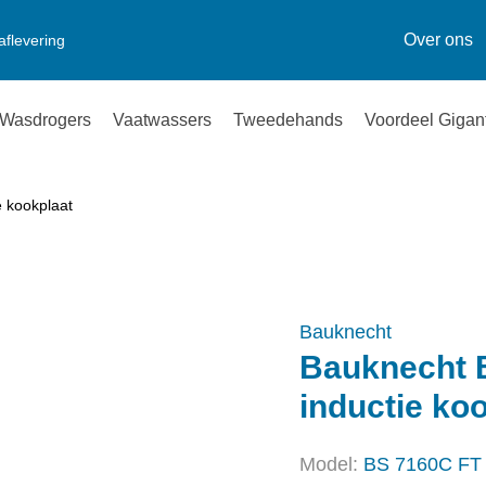
Over ons
aflevering
Wasdrogers
Vaatwassers
Tweedehands
Voordeel Gigan
 kookplaat
Bauknecht
Bauknecht 
inductie ko
Model:
BS 7160C FT