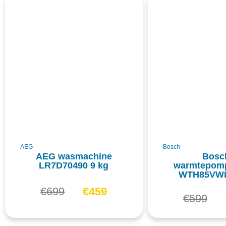
AEG
Bosch
AEG wasmachine
Bosc
LR7D70490 9 kg
warmtepom
WTH85VWI
€
699
€
459
€
599