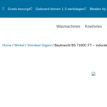
Gratis bezorgd
Geleverd binnen 1-3 werkdagen
Betalen bij 
Wasmachines
Koel/vries
Home
/
Winkel
/
Voordeel Gigant
/ Bauknecht BS 7160C FT – inductie