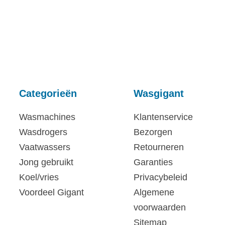
Categorieën
Wasgigant
Wasmachines
Klantenservice
Wasdrogers
Bezorgen
Vaatwassers
Retourneren
Jong gebruikt
Garanties
Koel/vries
Privacybeleid
Voordeel Gigant
Algemene
voorwaarden
Sitemap