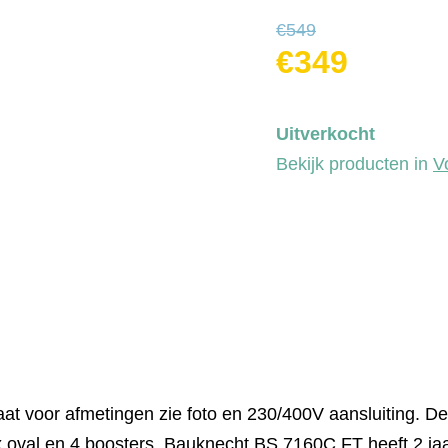
€
549
€
349
Uitverkocht
Bekijk producten in
V
t voor afmetingen zie foto en 230/400V aansluiting. De
x oval en 4 boosters. Bauknecht BS 7160C FT heeft 2 jaa