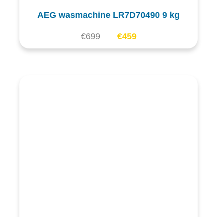
AEG wasmachine LR7D70490 9 kg
€
699
€
459