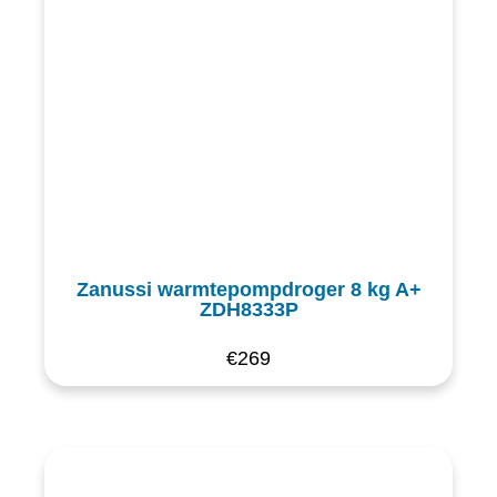
Zanussi warmtepompdroger 8 kg A+
ZDH8333P
€
269