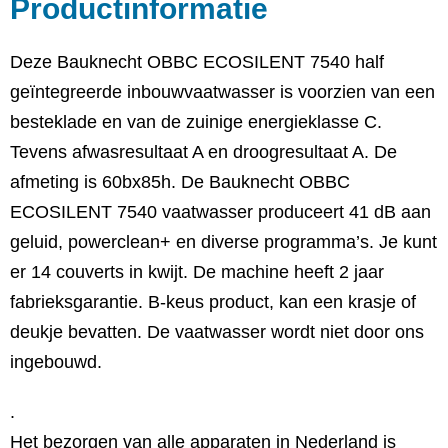
Productinformatie
Deze Bauknecht OBBC ECOSILENT 7540 half
geïntegreerde inbouwvaatwasser is voorzien van een
besteklade en van de zuinige energieklasse C.
Tevens afwasresultaat A en droogresultaat A. De
afmeting is 60bx85h. De Bauknecht OBBC
ECOSILENT 7540 vaatwasser produceert 41 dB aan
geluid, powerclean+ en diverse programma’s. Je kunt
er 14 couverts in kwijt. De machine heeft 2 jaar
fabrieksgarantie. B-keus product, kan een krasje of
deukje bevatten. De vaatwasser wordt niet door ons
ingebouwd.
.
Het bezorgen van alle apparaten in Nederland is