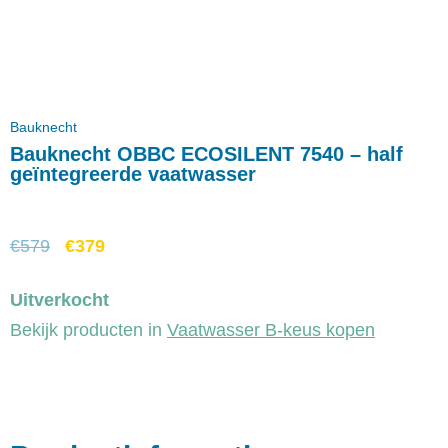
Bauknecht
Bauknecht OBBC ECOSILENT 7540 – half
geïntegreerde vaatwasser
€
579
€
379
Uitverkocht
Bekijk producten in
Vaatwasser B-keus kopen