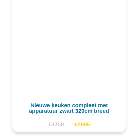
Nieuwe keuken compleet met
apparatuur zwart 320cm breed
€
3700
€
2695