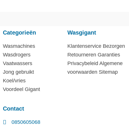
Categorieën
Wasgigant
Wasmachines
Klantenservice
Bezorgen
Wasdrogers
Retourneren
Garanties
Vaatwassers
Privacybeleid
Algemene
Jong gebruikt
voorwaarden
Sitemap
Koel/vries
Voordeel Gigant
Contact
0850605068