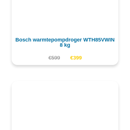
Bosch warmtepompdroger WTH85VWIN
8 kg
€
599
€
399