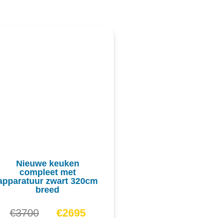
Nieuwe keuken
compleet met
apparatuur zwart 320cm
breed
€
3700
€
2695