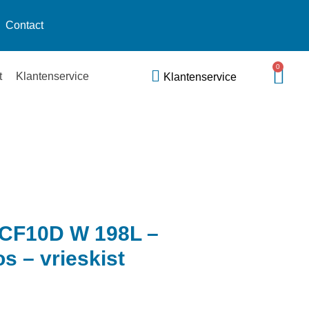
Contact
0
t
Klantenservice
Klantenservice
CF10D W 198L –
s – vrieskist