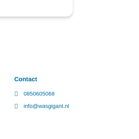
Contact
0850605068
info@wasgigant.nl