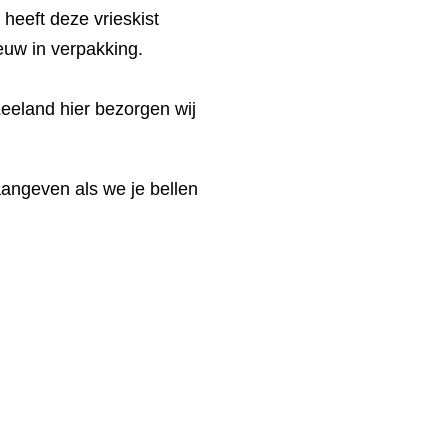
heeft deze vrieskist
euw in verpakking.
eeland hier bezorgen wij
aangeven als we je bellen