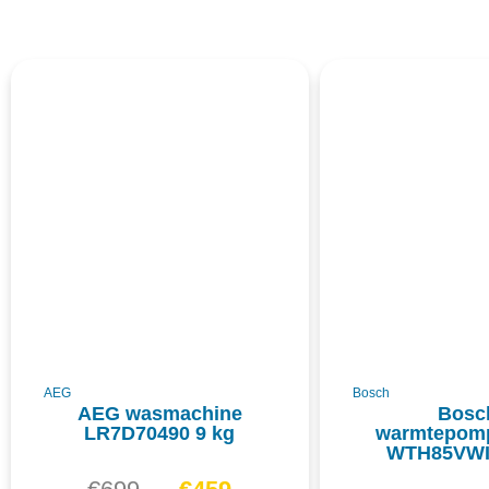
AEG
Bosch
AEG wasmachine
Bosc
LR7D70490 9 kg
warmtepom
WTH85VWI