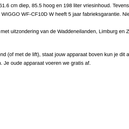
6 cm diep, 85.5 hoog en 198 liter vriesinhoud. Tevens 
ng. WIGGO WF-CF10D W heeft 5 jaar fabrieksgarantie. Ni
s met uitzondering van de Waddeneilanden, Limburg en Z
(of met de lift), staat jouw apparaat boven kun je dit 
. Je oude apparaat voeren we gratis af.