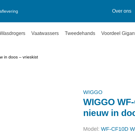
Over ons
aflevering
Wasdrogers
Vaatwassers
Tweedehands
Voordeel Gigan
n doos – vrieskist
WIGGO
WIGGO WF-
nieuw in doo
Model:
WF-CF10D W