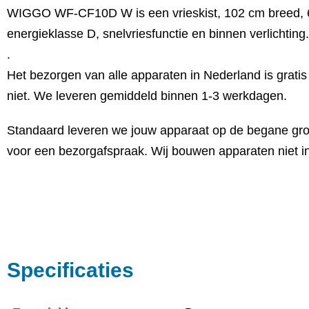
WIGGO WF-CF10D W is een vrieskist, 102 cm breed, 61.
energieklasse D, snelvriesfunctie en binnen verlichti
.
Het bezorgen van alle apparaten in Nederland is grati
niet. We leveren gemiddeld binnen 1-3 werkdagen.
Standaard leveren we jouw apparaat op de begane grond 
voor een bezorgafspraak. Wij bouwen apparaten niet in
Specificaties