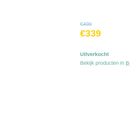
€
499
€
339
Uitverkocht
Bekijk producten in
B