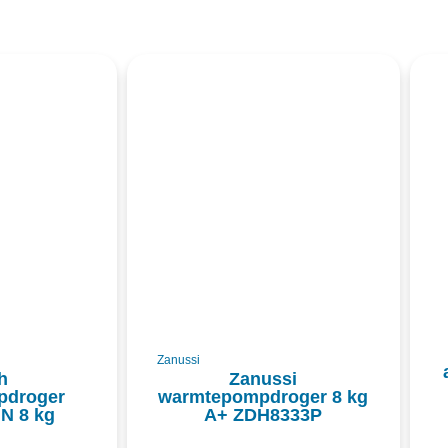
Zanussi
h
Zanussi
pdroger
warmtepompdroger 8 kg
N 8 kg
A+ ZDH8333P