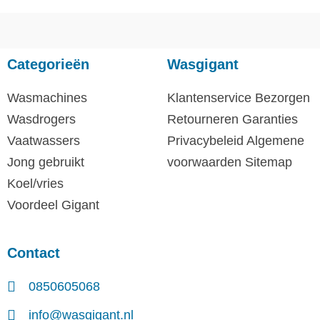
Categorieën
Wasgigant
Wasmachines
Klantenservice
Bezorgen
Wasdrogers
Retourneren
Garanties
Vaatwassers
Privacybeleid
Algemene
Jong gebruikt
voorwaarden
Sitemap
Koel/vries
Voordeel Gigant
Contact
0850605068
info@wasgigant.nl