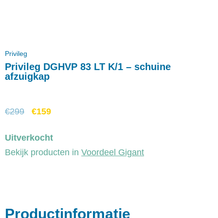
Privileg
Privileg DGHVP 83 LT K/1 – schuine
afzuigkap
€
299
€
159
Uitverkocht
Bekijk producten in
Voordeel Gigant
Productinformatie