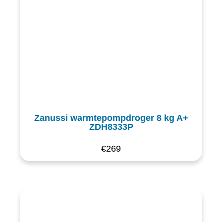
Zanussi warmtepompdroger 8 kg A+
ZDH8333P
€
269