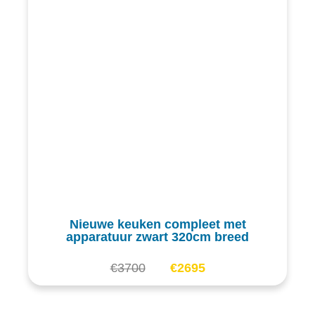
Nieuwe keuken compleet met
apparatuur zwart 320cm breed
€
3700
€
2695