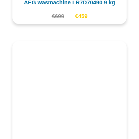
AEG wasmachine LR7D70490 9 kg
€
699
€
459