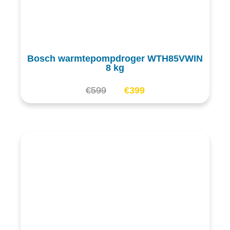
Bosch warmtepompdroger WTH85VWIN
8 kg
€
599
€
399