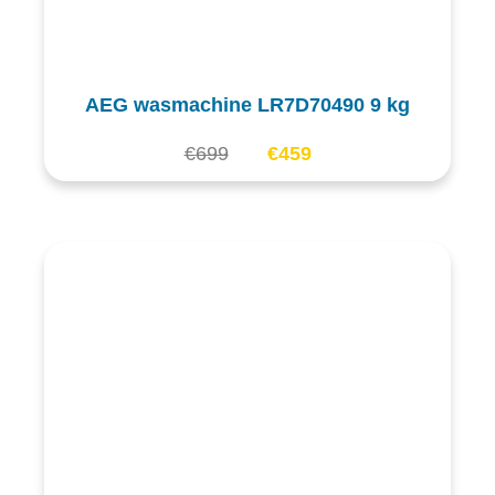
AEG wasmachine LR7D70490 9 kg
€
699
€
459