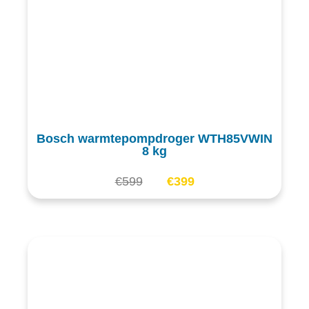
Bosch warmtepompdroger WTH85VWIN
8 kg
€
599
€
399