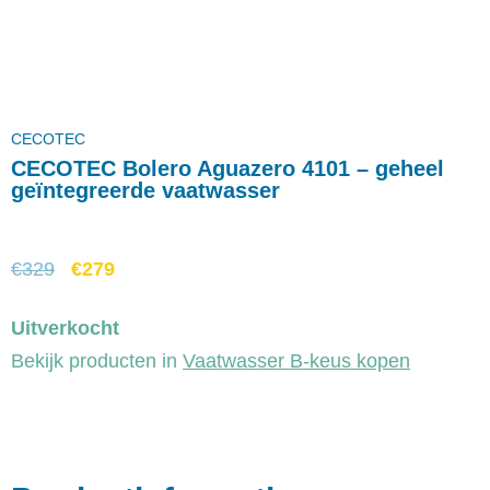
CECOTEC
CECOTEC Bolero Aguazero 4101 – geheel
geïntegreerde vaatwasser
€
329
€
279
Uitverkocht
Bekijk producten in
Vaatwasser B-keus kopen