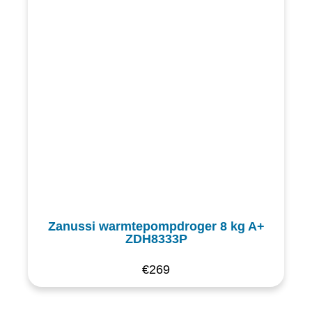
Zanussi warmtepompdroger 8 kg A+
ZDH8333P
€
269